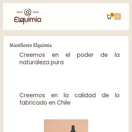
Ir
al
0
contenido
Manifiesto Elquimia
Creemos en el poder de la
naturaleza pura
Creemos en la calidad de lo
fabricado en Chile