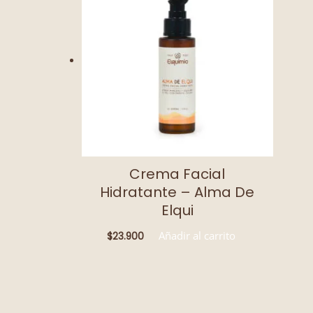
Crema Facial
Hidratante – Alma De
Elqui
Añadir al carrito
$
23.900