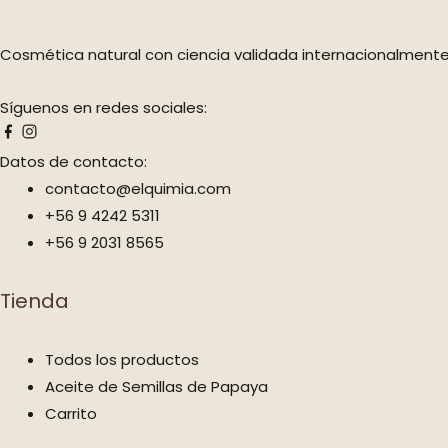
Cosmética natural con ciencia validada internacionalmente 
Síguenos en redes sociales:
Datos de contacto:
contacto@elquimia.com
+56 9 4242 5311
+56 9 2031 8565
Tienda
Todos los productos
Aceite de Semillas de Papaya
Carrito