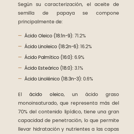
Según su caracterización, el aceite de
semilla de papaya se compone
principalmente de:
Ácido Oleico (18:1n-9):
71.2%
Ácido Linoleico (18:2n-6):
16.2%
Ácido Palmítico (16:0):
6.9%
Ácido Esteárico (18:0):
3.1%
Ácido Linolénico (18:3n-3):
0.6%
El
ácido oleico
, un ácido graso
monoinsaturado, que representa más del
70% del contenido lipídico, tiene una gran
capacidad de penetración, lo que permite
llevar hidratación y nutrientes a las capas