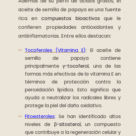
Además de su perfil de ácidos grasos, el
aceite de semilla de papaya es una fuente
rica en
compuestos bioactivos
que le
confieren propiedades antioxidantes y
antiinflamatorias. Entre ellos destacan:
Tocoferoles (Vitamina E)
:
El aceite de
semilla de papaya contiene
principalmente
γ-tocoferol
, una de las
formas más efectivas de la vitamina E en
términos de protección contra la
peroxidación lipídica. Esto significa que
ayuda a neutralizar los radicales libres y
protege la piel del daño oxidativo.
Fitoesteroles
:
Se han identificado altos
niveles de
β-sitosterol
, un compuesto
que contribuye a la regeneración celular y