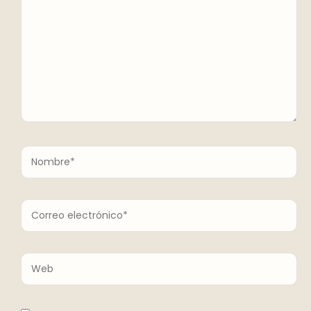
Nombre*
Correo
electrónico*
Web