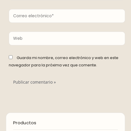
Correo
electrónico*
Web
Guarda mi nombre, correo electrónico y web en este
navegador para la próxima vez que comente.
E
E
Productos
l
l
p
p