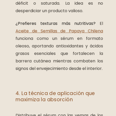
déficit o saturada. La idea es no
desperdiciar un producto valioso.
¿Prefieres texturas más nutritivas?
El
Aceite de Semillas de Papaya Chilena
funciona como un sérum en formato
oleoso, aportando antioxidantes y ácidos
grasos esenciales que fortalecen la
barrera cutánea mientras combaten los
signos del envejecimiento desde el interior.
4. La técnica de aplicación que
maximiza la absorción
Distribuye el sérum con las yemas de los