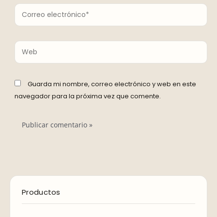
Correo
electrónico*
Web
Guarda mi nombre, correo electrónico y web en este
navegador para la próxima vez que comente.
E
E
Productos
l
l
p
p